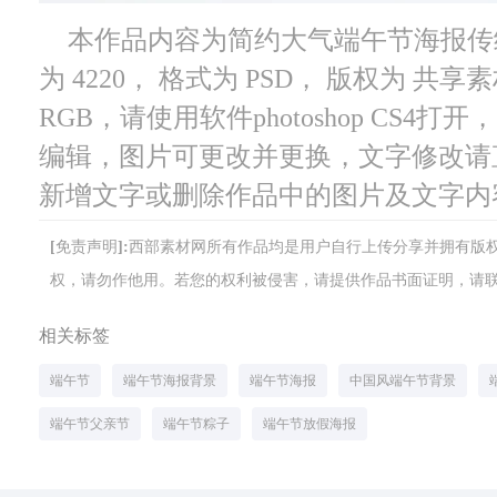
本作品内容为简约大气端午节海报传
为 4220， 格式为 PSD， 版权为 共享
RGB，请使用软件photoshop CS4
编辑，图片可更改并更换，文字修改请
新增文字或删除作品中的图片及文字内
[免责声明]:西部素材网所有作品均是用户自行上传分享并拥有
权，请勿作他用。若您的权利被侵害，请提供作品书面证明，请联系网站客
相关标签
端午节
端午节海报背景
端午节海报
中国风端午节背景
端午节父亲节
端午节粽子
端午节放假海报