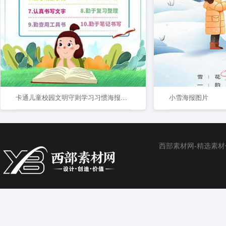
卡通儿童校园文明守则学习习惯海报班级公约
小雪海报图片
西部素材网-精选素