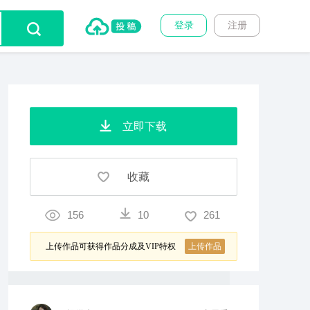
登录
注册
立即下载
收藏
156
10
261
上传作品可获得作品分成及VIP特权
上传作品