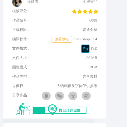
提供者:
七里香^^
模板评分：
作品编号：
6088
下载权限：
普通会员
编辑软件：
查看教程
photoshop CS4
文件格式：
PSD
文件大小：
99 MB
颜色模式：
RGB
作品类型：
共享素材
肖像权：
人物画像及字体仅供参考
分享作品: