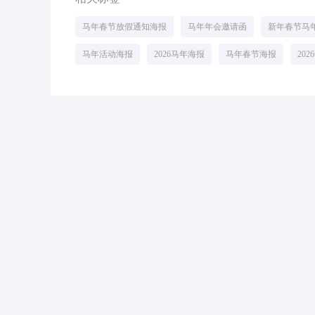
马年春节放假通知海报
马年年会邀请函
新年春节马
马年活动海报
2026马年海报
马年春节海报
20