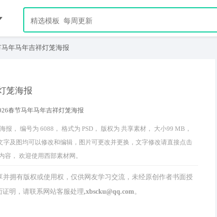
春节马年马年吉祥灯笼海报
祥灯笼海报
 编号为 6088， 格式为 PSD， 版权为 共享素材， 大小99 MB，
 作品中文字及图均可以修改和编辑，图片可更改并更换，文字修改请直接点击
内容， 欢迎使用西部素材网。
分享并拥有版权或使用权，仅供网友学习交流，未经原创作者书面授
请联系网站客服处理,xbscku@qq.com。