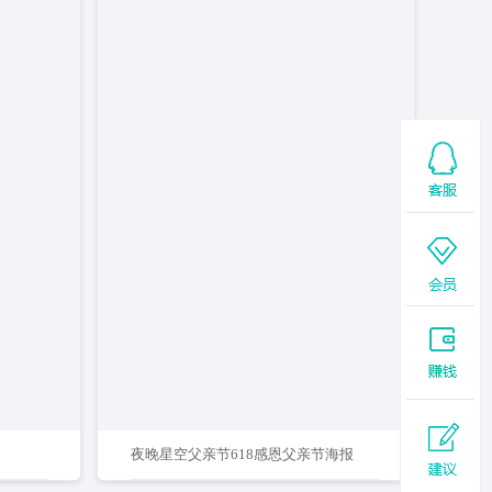
夜晚星空父亲节618感恩父亲节海报