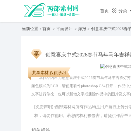
首页
分类
当前位置：
首页
>
平面设计
>
海报
> 创意喜庆中式2026
创意喜庆中式2026春节马年马年吉
共享素材 仅供学习
本作品内容为创意喜庆中式2026春节马年马年吉祥灯笼海报，
颜色模式为RGB，请使用软件photoshop CS4打开，
文字进行修改，也可以新增文字或删除作品中的图片及文字
[免责声明]:西部素材网所有作品均是用户自行上传
权，请勿作他用。若您的权利被侵害，请提供作品书面证明，
相关标签