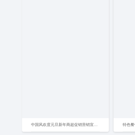
中国风欢度元旦新年商超促销营销宣传海报
特色餐