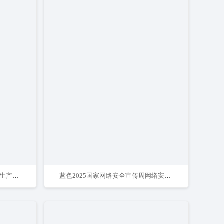
红色2025年全国安全生产月安全生产宣传海报
蓝色2025国家网络安全宣传周网络安全为人民海报