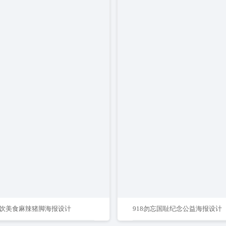
饮美食麻辣猪脚海报设计
918勿忘国耻纪念公益海报设计