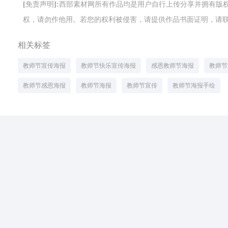
[免责声明]:西部素材网所有作品均是用户自行上传分享并拥有
权，请勿作他用。若您的权利被侵害，请提供作品书面证明，请联系网站客
相关标签
教师节宣传海报
教师节快乐宣传海报
感恩教师节海报
教师节
教师节感恩海报
教师节海报
教师节宣传
教师节海报手绘