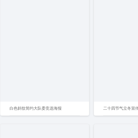
白色斜纹简约大队委竞选海报
二十四节气立冬宣