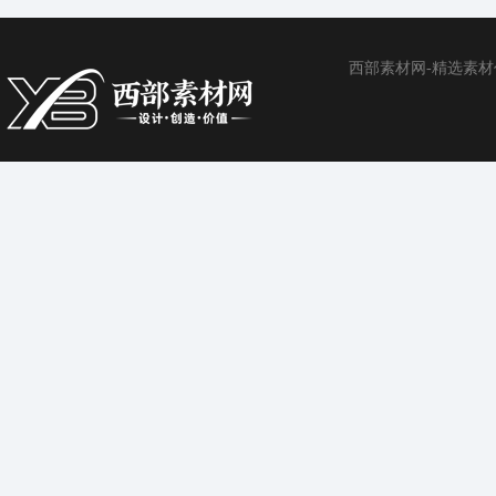
西部素材网-精选素