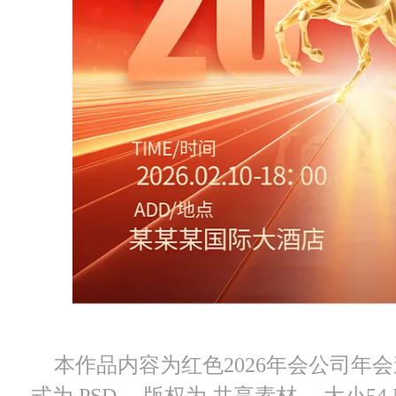
本作品内容为红色2026年会公司年会邀
式为 PSD， 版权为 共享素材， 大小5