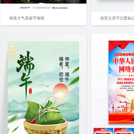
精美大气圣诞节海报
创意父亲节父爱如