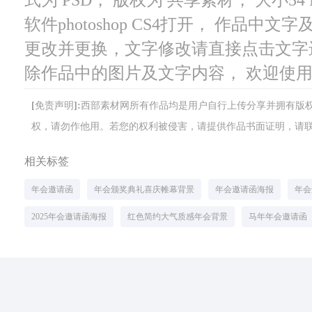
软件photoshop CS4打开， 作品
更改并更换，文字修改请直接点击文字
除作品中的图片及文字内容， 欢迎使
[免责声明]:西部素材网所有作品均是用户自行上传分享并拥有
权，请勿作他用。若您的权利被侵害，请提供作品书面证明，请联系网站客
相关标签
年会邀请函
年会颁奖典礼喜庆帷幕背景
年会邀请函海报
年会
2025年会邀请函海报
红色简约大气质感年会背景
马年年会邀请函