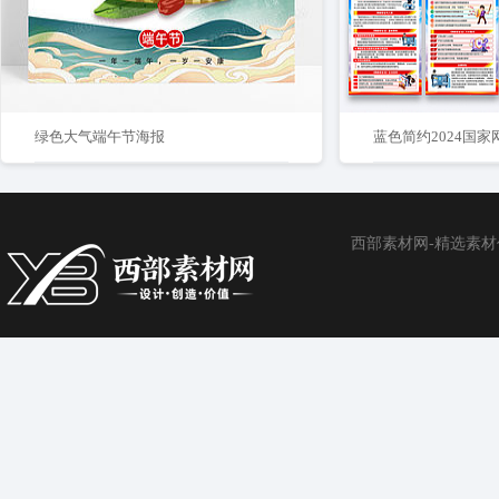
绿色大气端午节海报
西部素材网-精选素