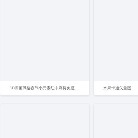
3D插画风格春节小元素红中麻将免抠元素
水果卡通矢量图