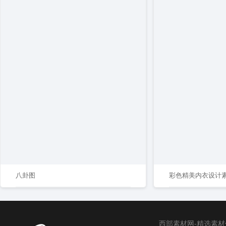
八卦图
彩色精美内衣设计
西部素材网-精选素