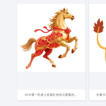
3D卡通一匹身上有着红色祥云图案的金色马免抠元素
矢量卡