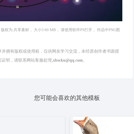
版权为 共享素材， 大小3.60 MB， 请使用软件PS打开， 作品中PNG图
分享并拥有版权或使用权，仅供网友学习交流，未经原创作者书面授
请联系网站客服处理,xbscku@qq.com。
您可能会喜欢的其他模板