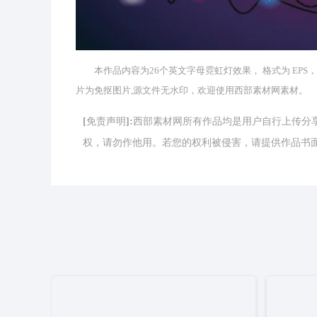
本作品内容为26个英文字母霓虹灯效果， 格式为 EPS， 
片为免抠图片,源文件无水印，欢迎使用西部素材网素材。
[免责声明]:西部素材网所有作品均是用户自行上传
权，请勿作他用。若您的权利被侵害，请提供作品书面证明，