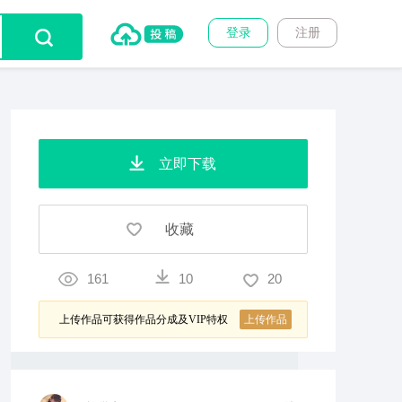
登录
注册
立即下载
收藏
161
10
20
上传作品可获得作品分成及VIP特权
上传作品