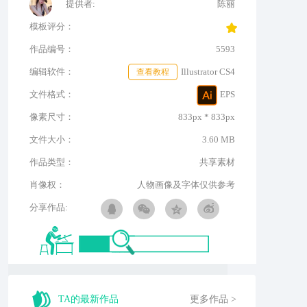
提供者:
陈丽
模板评分：
作品编号：
5593
编辑软件：
查看教程
Illustrator CS4
文件格式：
EPS
像素尺寸：
833px * 833px
文件大小：
3.60 MB
作品类型：
共享素材
肖像权：
人物画像及字体仅供参考
分享作品:
TA的最新作品
更多作品 >