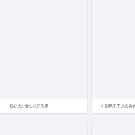
爱心接力爱心义买海报
中国风手工凉皮美