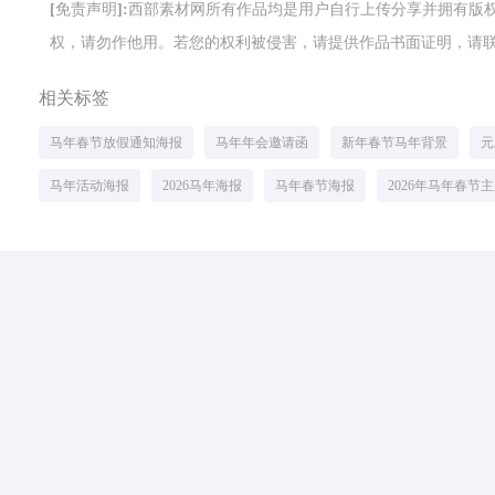
[免责声明]:西部素材网所有作品均是用户自行上传分享并拥有
权，请勿作他用。若您的权利被侵害，请提供作品书面证明，请联系网站客
相关标签
马年春节放假通知海报
马年年会邀请函
新年春节马年背景
元
马年活动海报
2026马年海报
马年春节海报
2026年马年春节