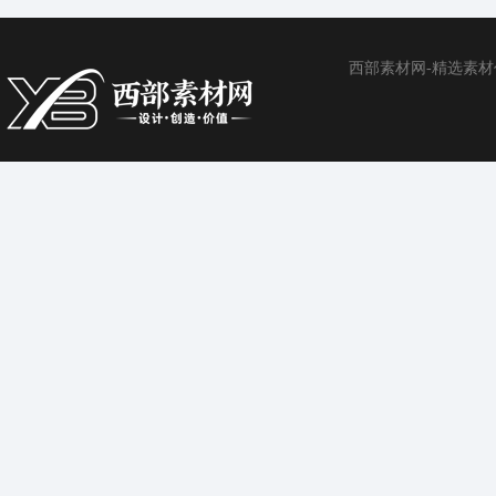
西部素材网-精选素