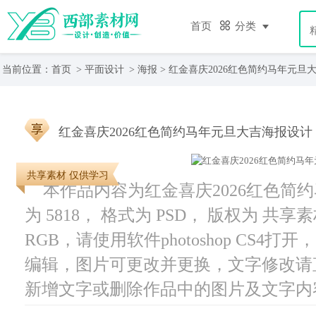
首页
分类
当前位置：
首页
>
平面设计
>
海报
> 红金喜庆2026红色简约马年元旦
红金喜庆2026红色简约马年元旦大吉海报设计
共享素材 仅供学习
本作品内容为红金喜庆2026红色简
为 5818， 格式为 PSD， 版权为 共享
RGB，请使用软件photoshop CS4
编辑，图片可更改并更换，文字修改请
新增文字或删除作品中的图片及文字内