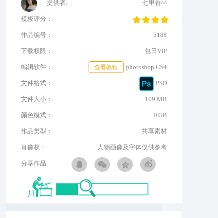
提供者:
七里香^^
模板评分：
作品编号：
5188
下载权限：
包日VIP
编辑软件：
查看教程
photoshop CS4
文件格式：
PSD
文件大小：
109 MB
颜色模式：
RGB
作品类型：
共享素材
肖像权：
人物画像及字体仅供参考
分享作品: