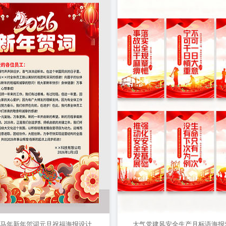
6年马年新年贺词元旦祝福海报设计
大气党建风安全生产月标语海报