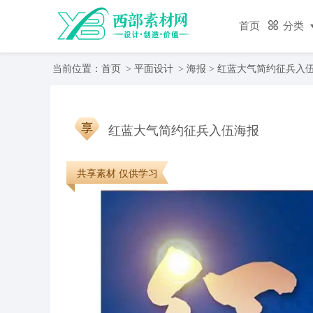
首页
分类
当前位置：
首页
>
平面设计
>
海报
> 红蓝大气简约征兵入
红蓝大气简约征兵入伍海报
共享素材 仅供学习