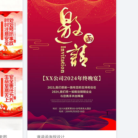
套图
邀请函海报设计