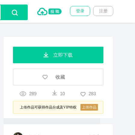
登录
注册
立即下载
收藏
289
10
283
上传作品可获得作品分成及VIP特权
上传作品