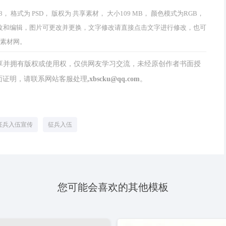
 格式为 PSD， 版权为 共享素材， 大小109 MB， 颜色模式为RGB，
均可以修改和编辑，图片可更改并更换，文字修改请直接点击文字进行修改，也可
部素材网。
分享并拥有版权或使用权，仅供网友学习交流，未经原创作者书面授
请联系网站客服处理,xbscku@qq.com。
征兵入伍宣传
征兵入伍
您可能会喜欢的其他模板