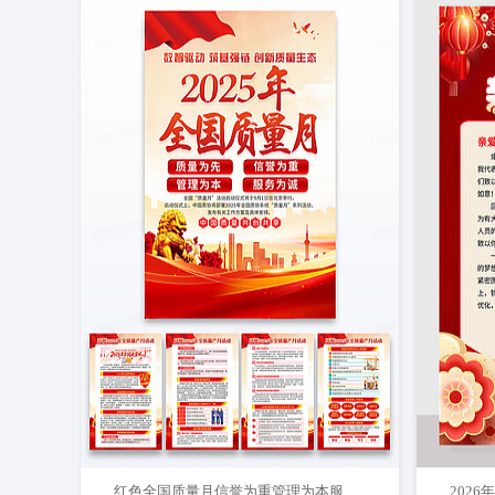
红色全国质量月信誉为重管理为本服务为诚海报组合
202