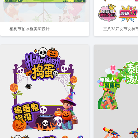
植树节拍照框美陈设计