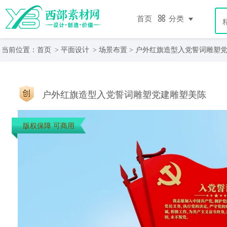
首页
分类
当前位置：
首页
>
平面设计
>
场景布置
> 户外红旗造型入党誓词雕塑
户外红旗造型入党誓词雕塑党建雕塑美陈
版权保障 可商用