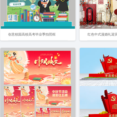
创意校园高校高考毕业季拍照框
红色中式漫婚礼迎