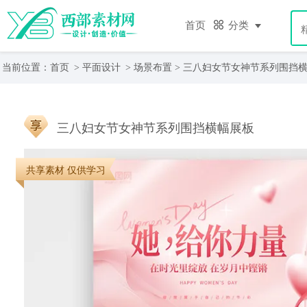
首页
分类
当前位置：
首页
>
平面设计
>
场景布置
> 三八妇女节女神节系列围挡
三八妇女节女神节系列围挡横幅展板
共享素材 仅供学习