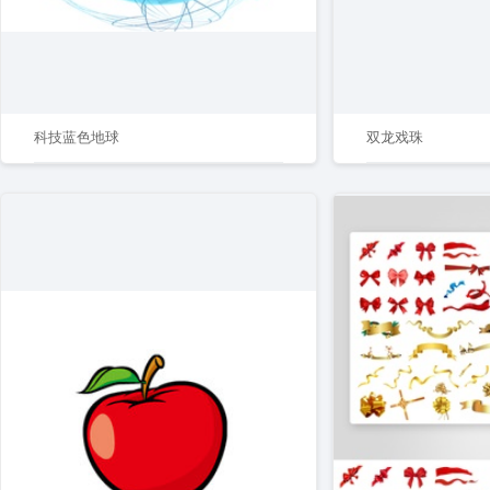
科技蓝色地球
双龙戏珠