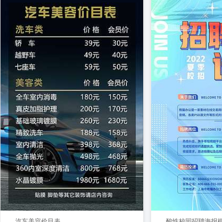
汽车美容价目表
酸性校园招聘海报