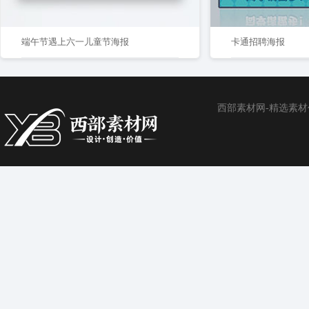
端午节遇上六一儿童节海报
卡通招聘海报
西部素材网-精选素