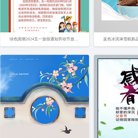
绿色国潮2024五一放假通知劳动节放假通知
蓝色冰淇淋雪糕新