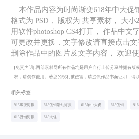
本作品内容为时尚渐变618年中大促销
格式为 PSD， 版权为 共享素材， 大小
用软件photoshop CS4打开， 作
可更改并更换，文字修改请直接点击文
删除作品中的图片及文字内容， 欢迎
[免责声明]:西部素材网所有作品均是用户自行上传分享并拥有
权，请勿作他用。若您的权利被侵害，请提供作品书面证明，请联系网站客
相关标签
918事变海报
618促销活动海报
618年中大促
618促销
91
618促销海报
618大促