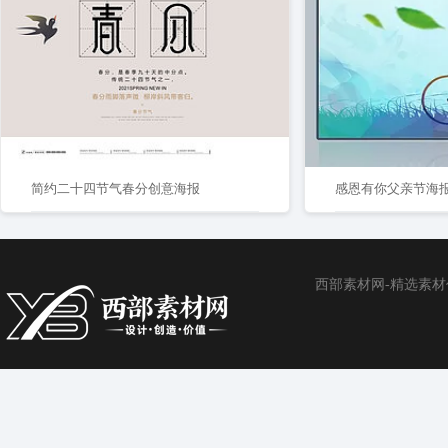
简约二十四节气春分创意海报
感恩有你父亲节海
西部素材网-精选素