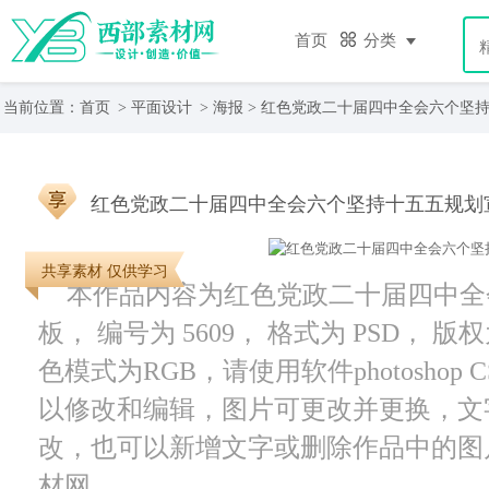
首页
分类
当前位置：
首页
>
平面设计
>
海报
> 红色党政二十届四中全会六个坚
红色党政二十届四中全会六个坚持十五五规划
共享素材 仅供学习
本作品内容为红色党政二十届四中全
板， 编号为 5609， 格式为 PSD， 版
色模式为RGB，请使用软件photoshop
以修改和编辑，图片可更改并更换，文
改，也可以新增文字或删除作品中的图
材网。