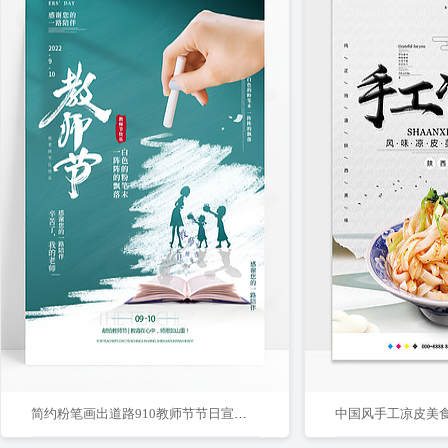
简约粉笔画出道路910教师节节日宣传海报教师节快乐设计
中国风手工凉皮美