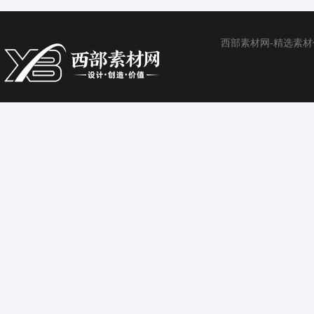
西部素材网-精选素