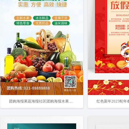
团购海报果蔬海报社区团购海报水果蔬菜海报
红色新年2025蛇