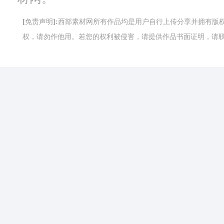
[免责声明]:西部素材网所有作品均是用户自行上传分享并拥有
权，请勿作他用。若您的权利被侵害，请提供作品书面证明，请联系网站客