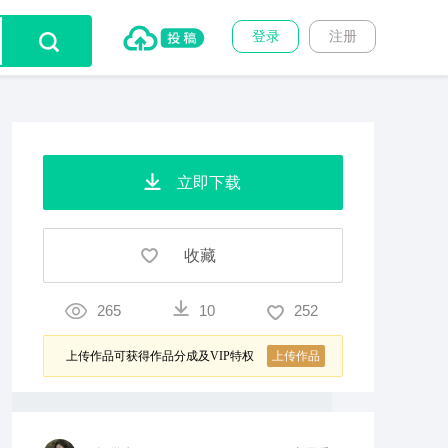
登录
注册
立即下载
收藏
265
10
252
上传作品可获得作品分成及VIP特权
上传作品