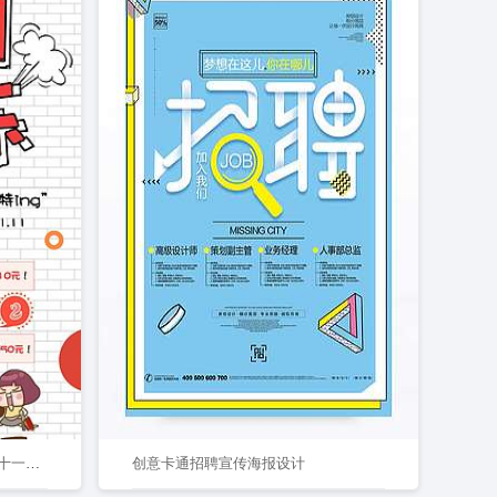
双十一促销狂欢创意海报设计双十一快乐 六
创意卡通招聘宣传海报设计