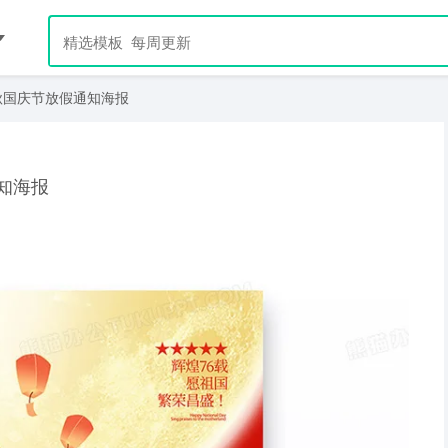
中秋国庆节放假通知海报
通知海报