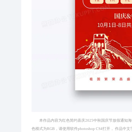
本作品内容为红色简约喜庆2025中秋国庆节放假通知海报， 编
色模式为RGB，请使用软件photoshop CS4打开， 