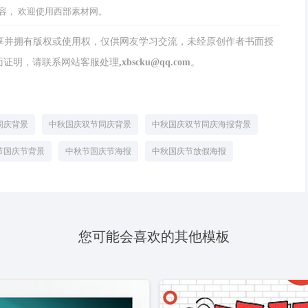
容， 欢迎使用西部素材网。
分享并拥有版权或使用权，仅供网友学习交流，未经原创作者书面授
请联系网站客服处理,xbscku@qq.com。
同庆背景
中秋国庆双节同庆背景
中秋国庆双节同庆海报背景
节国庆节背景
中秋节国庆节海报
中秋国庆节放假海报
您可能会喜欢的其他模板