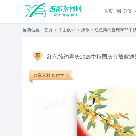
首页
分类
当前位置：
首页
>
平面设计
>
海报
> 红色简约喜庆2025
红色简约喜庆2025中秋国庆节放假
共享素材 仅供学习