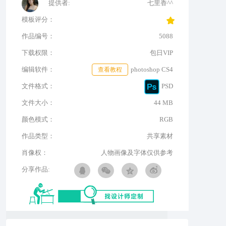
提供者:
七里香^^
模板评分：
作品编号：
5088
下载权限：
包日VIP
编辑软件：
查看教程
photoshop CS4
文件格式：
PSD
文件大小：
44 MB
颜色模式：
RGB
作品类型：
共享素材
肖像权：
人物画像及字体仅供参考
分享作品: