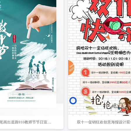
简约粉笔画出道路910教师节节日宣传海报教师节快乐设计