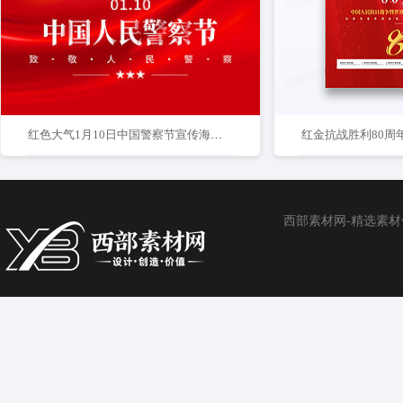
红色大气1月10日中国警察节宣传海报中国人民警察节
红金抗战胜利80周
西部素材网-精选素