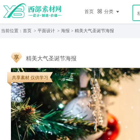
首页
分类
当前位置：
首页
>
平面设计
>
海报
> 精美大气圣诞节海报
精美大气圣诞节海报
共享素材 仅供学习