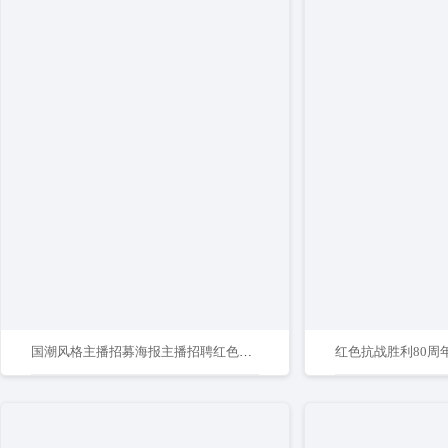
国潮风格主播招募海报主播招聘红色宣传海报
红色抗战胜利80周