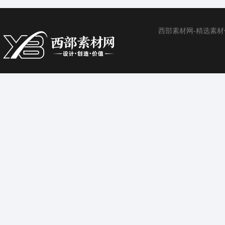
西部素材网-精选素