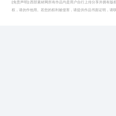
[免责声明]:西部素材网所有作品均是用户自行上传分享并拥有
权，请勿作他用。若您的权利被侵害，请提供作品书面证明，请联系网站客