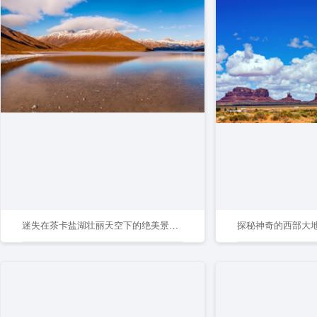
迷失在茶卡盐湖壮丽天空下的绝美景色图片
探秘神奇的西部大