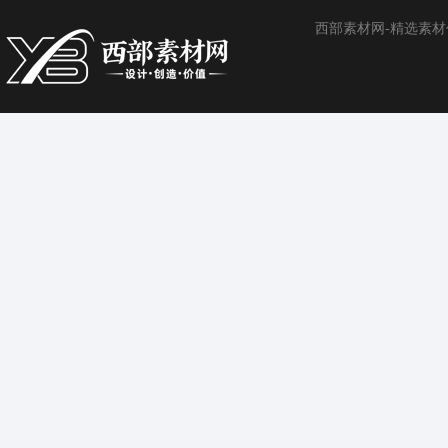
西部素材网-精选素