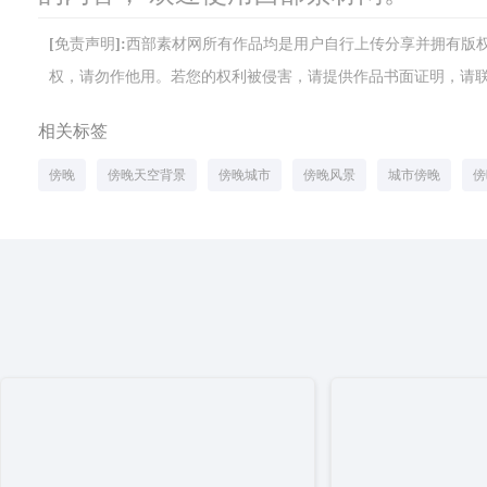
[免责声明]:西部素材网所有作品均是用户自行上传分享并拥有
权，请勿作他用。若您的权利被侵害，请提供作品书面证明，请联系网站客
相关标签
傍晚
傍晚天空背景
傍晚城市
傍晚风景
城市傍晚
傍