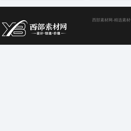
西部素材网-精选素