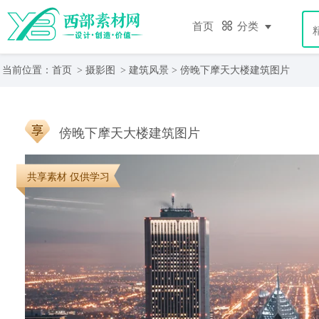
首页
分类
当前位置：
首页
>
摄影图
>
建筑风景
> 傍晚下摩天大楼建筑图片
傍晚下摩天大楼建筑图片
共享素材 仅供学习