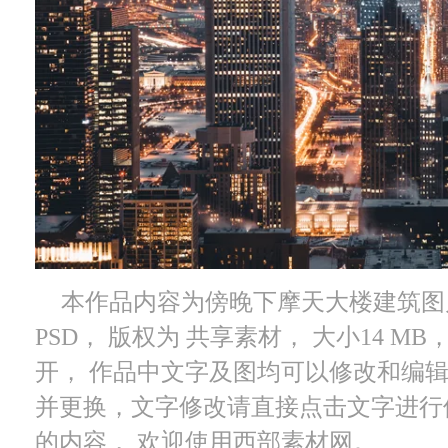
本作品内容为傍晚下摩天大楼建筑图片，
PSD， 版权为 共享素材， 大小14 MB， 
开， 作品中文字及图均可以修改和编
并更换，文字修改请直接点击文字进行
的内容， 欢迎使用西部素材网。