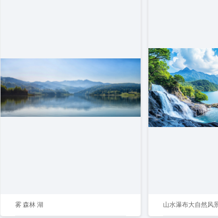
雾 森林 湖
山水瀑布大自然风