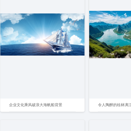
企业文化乘风破浪大海帆船背景
令人陶醉的桂林漓