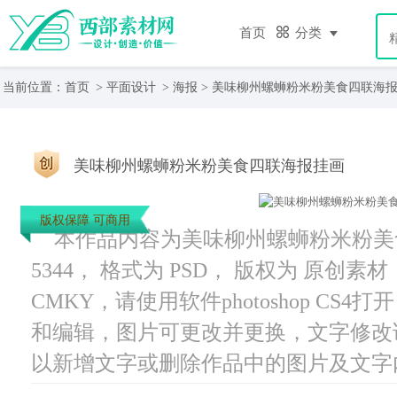
首页
分类
当前位置：
首页
>
平面设计
>
海报
> 美味柳州螺蛳粉米粉美食四联海
美味柳州螺蛳粉米粉美食四联海报挂画
版权保障 可商用
本作品内容为美味柳州螺蛳粉米粉美
5344， 格式为 PSD， 版权为 原创素材
CMKY，请使用软件photoshop CS
和编辑，图片可更改并更换，文字修改
以新增文字或删除作品中的图片及文字