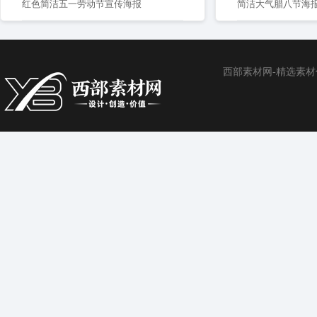
红色简洁五一劳动节宣传海报
简洁大气腊八节海
西部素材网-精选素