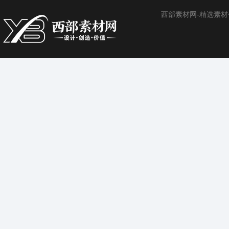
西部素材网-精选素