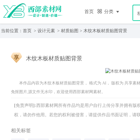
首页
分类
当前位置：
首页
>
设计元素
>
材质贴图
> 木纹木板材质贴图背景
木纹木板材质贴图背景
本作品内容为木纹木板材质贴图背景， 格式为 AI， 版权为 共享素材， 
免抠图片,源文件无水印，欢迎使用西部素材网素材。
[免责声明]:西部素材网所有作品均是用户自行上传分享并拥有
权，请勿作他用。若您的权利被侵害，请提供作品书面证明，请联系网站客
相关标签