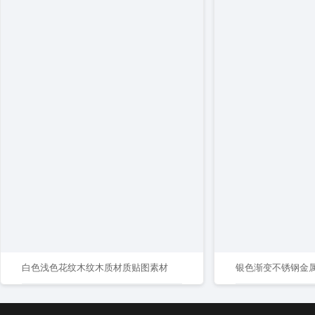
白色浅色花纹木纹木质材质贴图素材
银色渐变不锈钢金