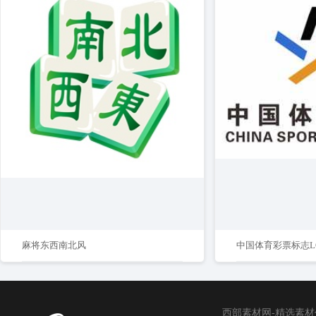
麻将东西南北风
中国体育彩票标志L
西部素材网-精选素