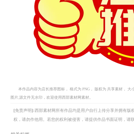
本作品内容为店长推荐图标， 格式为 PNG， 版权为 共享素材， 大小4
图片,源文件无水印，欢迎使用西部素材网素材。
[免责声明]:西部素材网所有作品均是用户自行上传分享并拥有
权，请勿作他用。若您的权利被侵害，请提供作品书面证明，请联系网站客