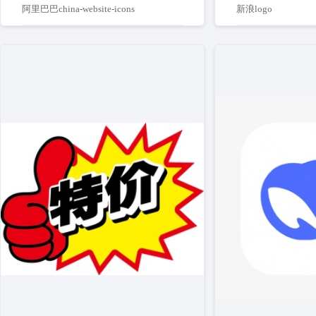
阿里巴巴china-website-icons
新浪logo