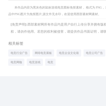
本作品内容为黑灰色的鼠标游戏电竞图标免抠素材， 格式为 PNG， 版权
品中PNG图片为免抠图片,源文件无水印，欢迎使用西部素材网素材。
[免责声明]:西部素材网所有作品均是用户自行上传分享并拥有
权，请勿作他用。若您的权利被侵害，请提供作品书面证明，请联系网站客
相关标签
电竞行业广告
网啡电竞展板
电竞企业文化墙
电竞公司广告
电竞网咖
电竞游戏
电竞