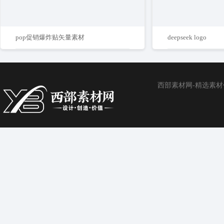
pop促销爆炸贴矢量素材
deepseek logo
西部素材网-精选素