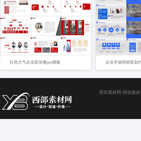
红色大气企业宣传册ppt模板
企业市场营销策划PPT
西部素材网-精选素