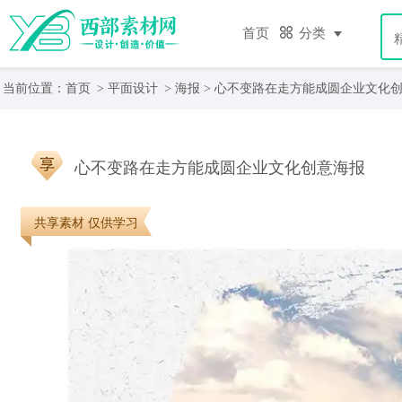
首页
分类
当前位置：
首页
>
平面设计
>
海报
> 心不变路在走方能成圆企业文化
心不变路在走方能成圆企业文化创意海报
共享素材 仅供学习