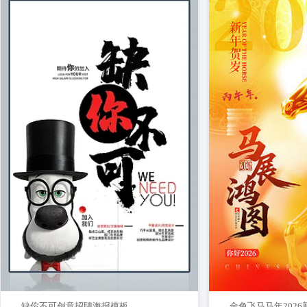
缺你不可创意招聘海报模板
金色飞马马年202