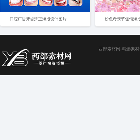
口腔广告牙齿矫正海报设计图片
粉色母亲节促销海
西部素材网-精选素