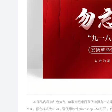
本作品内容为红色大气918事变纪念日宣传海报九一八事变纪念
MB， 颜色模式为RGB，请使用软件photoshop CS