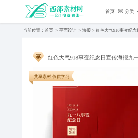
首页
分类
当前位置：
首页
>
平面设计
>
海报
> 红色大气918事变纪
红色大气918事变纪念日宣传海报九
共享素材 仅供学习