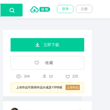
登录
注册
立即下载
收藏
344
10
220
上传作品可获得作品分成及VIP特权
上传作品