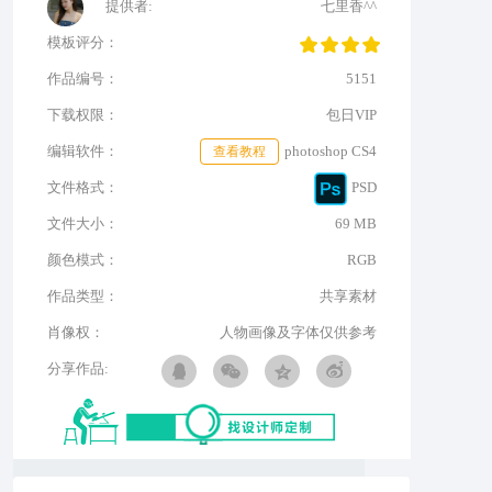
提供者:
七里香^^
模板评分：
作品编号：
5151
下载权限：
包日VIP
编辑软件：
查看教程
photoshop CS4
文件格式：
PSD
文件大小：
69 MB
颜色模式：
RGB
作品类型：
共享素材
肖像权：
人物画像及字体仅供参考
分享作品: