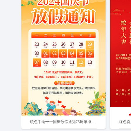
暖色手绘十一国庆放假通知75周年海报海报