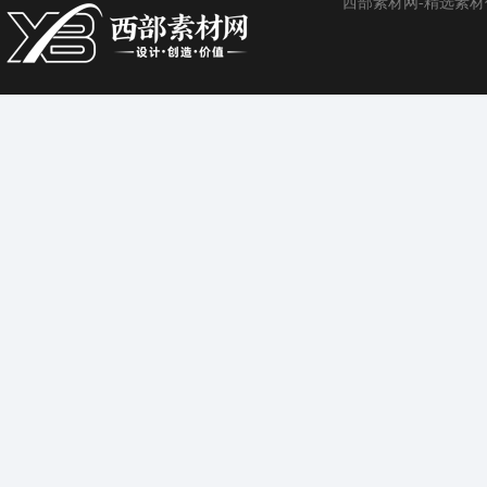
西部素材网-精选素