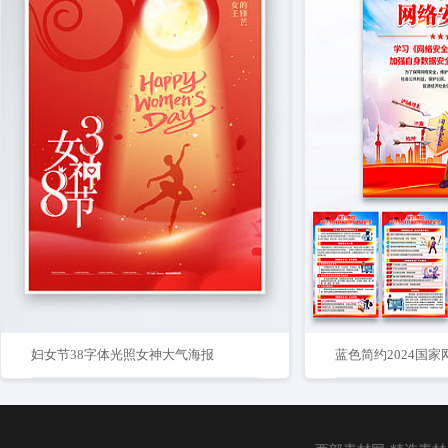
妇女节38字体光照女神大气海报