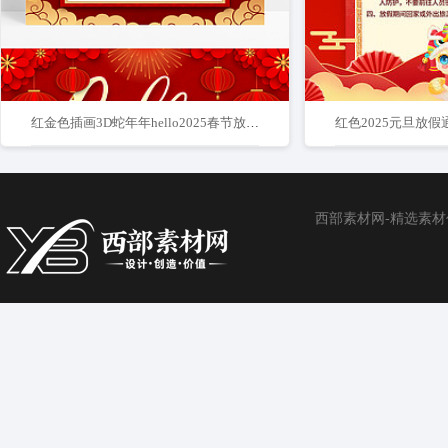
红金色插画3D蛇年年hello2025春节放假通知
西部素材网-精选素