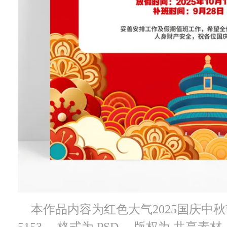
本作品内容为红色大气2025国庆中
5153， 格式为 PSD， 版权为 共享素材