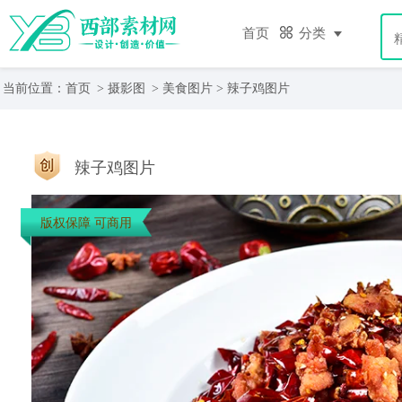
首页
分类
当前位置：
首页
>
摄影图
>
美食图片
> 辣子鸡图片
辣子鸡图片
版权保障 可商用