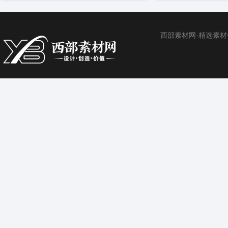
西部素材网-精选素