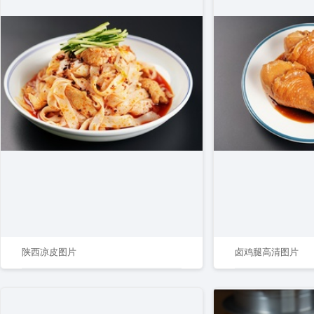
陕西凉皮图片
卤鸡腿高清图片