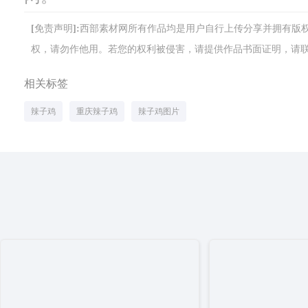
[免责声明]:西部素材网所有作品均是用户自行上传分享并拥有
权，请勿作他用。若您的权利被侵害，请提供作品书面证明，请联系网站客
相关标签
辣子鸡
重庆辣子鸡
辣子鸡图片