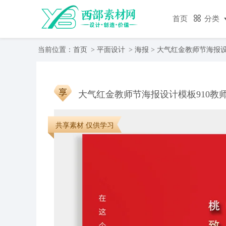
首页
分类
当前位置：
首页
>
平面设计
>
海报
> 大气红金教师节海报设
大气红金教师节海报设计模板910教
共享素材 仅供学习