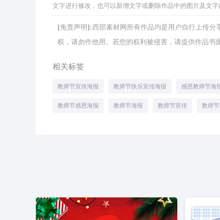
文字进行修改，也可以新增文字或删除作品中的图片及文字
[免责声明]:西部素材网所有作品均是用户自行上传
权，请勿作他用。若您的权利被侵害，请提供作品书面证明，
相关标签
教师节宣传海报
教师节快乐宣传海报
感恩教师节海
教师节感恩海报
教师节海报
教师节宣传
教师节