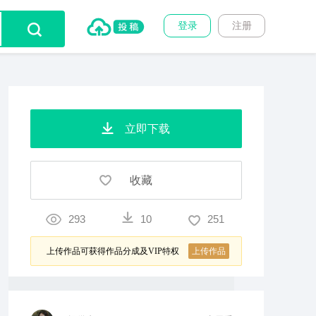
登录
注册
立即下载
收藏
293
10
251
上传作品可获得作品分成及VIP特权
上传作品