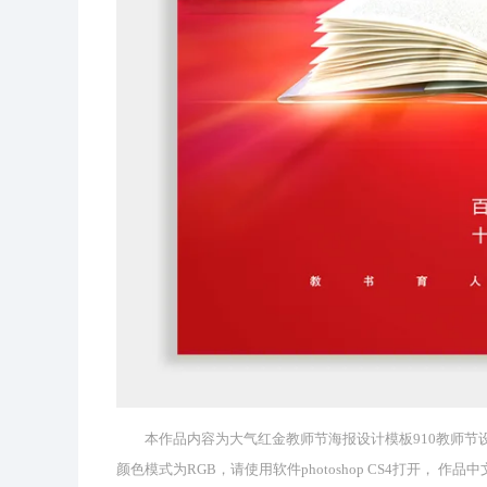
本作品内容为大气红金教师节海报设计模板910教师节设计， 
颜色模式为RGB，请使用软件photoshop CS4打开，