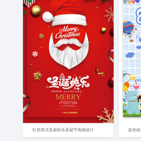
红色简洁圣诞快乐圣诞节海报设计
蓝色幼