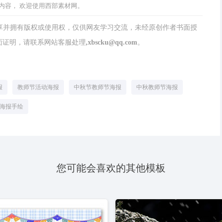
内容， 欢迎使用西部素材网。
分享并拥有版权或使用权，仅供网友学习交流，未经原创作者书面授
请联系网站客服处理,xbscku@qq.com。
报
教师节活动海报
中秋节教师节海报
中秋教师节海报
海报手绘
您可能会喜欢的其他模板