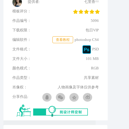
提供者:
七里香^^
模板评分：
作品编号：
5096
下载权限：
包日VIP
编辑软件：
查看教程
photoshop CS4
文件格式：
PSD
文件大小：
101 MB
颜色模式：
RGB
作品类型：
共享素材
肖像权：
人物画像及字体仅供参考
分享作品: