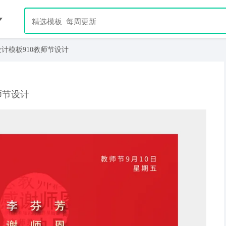
计模板910教师节设计
师节设计