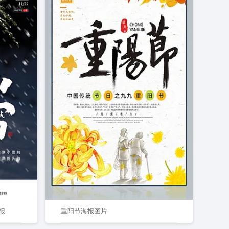
报
重阳节海报图片