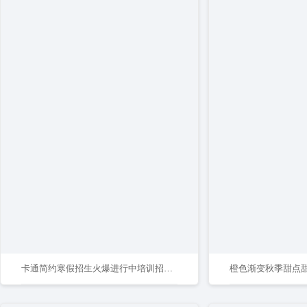
卡通简约寒假招生火爆进行中培训招生展架
橙色渐变秋季甜点