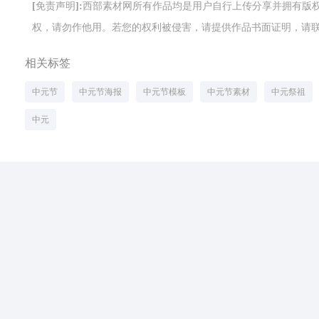
[免责声明]:西部素材网所有作品均是用户自行上传分享并拥有
权，请勿作他用。若您的权利被侵害，请提供作品书面证明，请联系网站客
相关标签
中元节
中元节海报
中元节模板
中元节素材
中元祭祖
中元