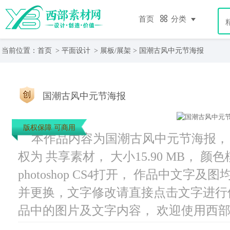
首页
分类
当前位置：
首页
>
平面设计
>
展板/展架
> 国潮古风中元节海报
国潮古风中元节海报
版权保障 可商用
本作品内容为国潮古风中元节海报， 编号
权为 共享素材， 大小15.90 MB， 
photoshop CS4打开， 作品中文
并更换，文字修改请直接点击文字进行
品中的图片及文字内容， 欢迎使用西