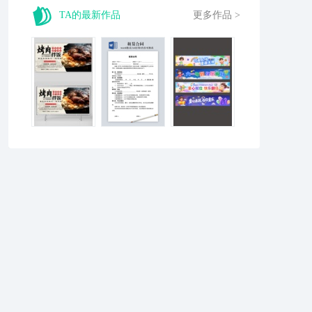
TA的最新作品
更多作品 >