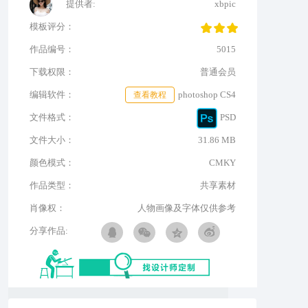
提供者:
xbpic
模板评分：
作品编号：
5015
下载权限：
普通会员
编辑软件：
查看教程
photoshop CS4
文件格式：
PSD
文件大小：
31.86 MB
颜色模式：
CMKY
作品类型：
共享素材
肖像权：
人物画像及字体仅供参考
分享作品: