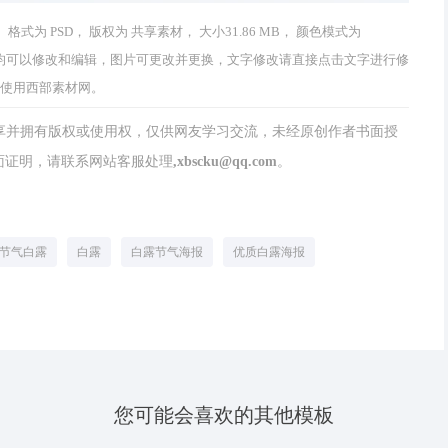
式为 PSD， 版权为 共享素材， 大小31.86 MB， 颜色模式为
文字及图均可以修改和编辑，图片可更改并更换，文字修改请直接点击文字进行修
迎使用西部素材网。
分享并拥有版权或使用权，仅供网友学习交流，未经原创作者书面授
请联系网站客服处理,xbscku@qq.com。
4节气白露
白露
白露节气海报
优质白露海报
您可能会喜欢的其他模板