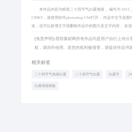
本作品内容为精美二十四节气白露海报， 编号为 5015， 格
CMKY，请使用软件photoshop CS4打开， 作品中
改，也可以新增文字或删除作品中的图片及文字内容， 欢
[免责声明]:西部素材网所有作品均是用户自行上传
权，请勿作他用。若您的权利被侵害，请提供作品书面证明，
相关标签
二十四节气海报白露
二十四节气白露
白露节
2
白露海报模板