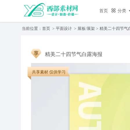
首页
分类
当前位置：
首页
>
平面设计
>
展板/展架
> 精美二十四节气
精美二十四节气白露海报
共享素材 仅供学习