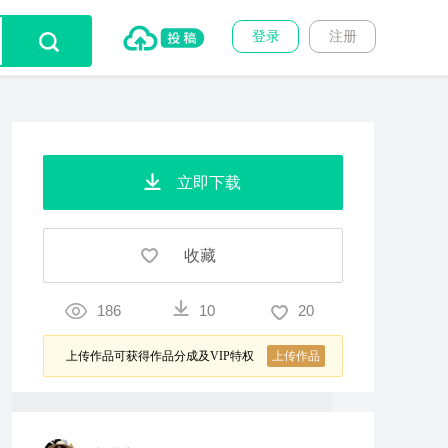
登录
注册
立即下载
收藏
186
10
20
上传作品可获得作品分成及VIP特权
上传作品