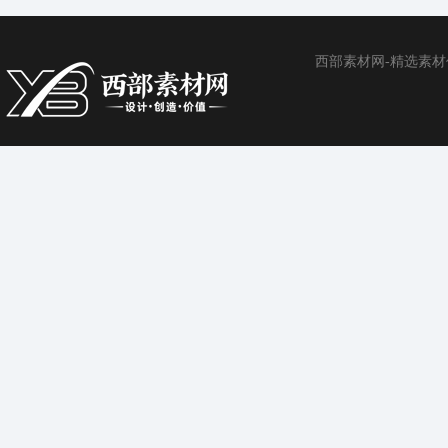
西部素材网-精选素