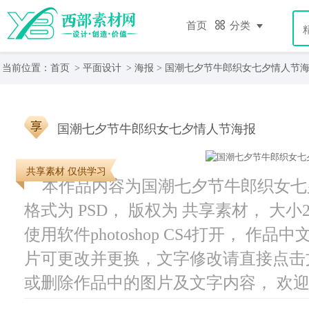
首页
分类
当前位置：
首页
>
平面设计
>
海报
> 国潮七夕节牛郎织女七夕情人节
国潮七夕节牛郎织女七夕情人节海报
共享素材 仅供学习
本作品内容为国潮七夕节牛郎织女七夕情
格式为 PSD， 版权为 共享素材， 大小2
使用软件photoshop CS4打开， 
片可更改并更换，文字修改请直接点击
或删除作品中的图片及文字内容， 欢