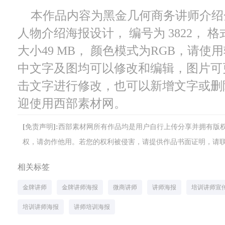
本作品内容为黑金几何商务讲师介绍
人物介绍海报设计， 编号为 3822， 格
大小49 MB， 颜色模式为RGB，请使用软件
中文字及图均可以修改和编辑，图片可
击文字进行修改，也可以新增文字或删
迎使用西部素材网。
[免责声明]:西部素材网所有作品均是用户自行上传分享并拥有
权，请勿作他用。若您的权利被侵害，请提供作品书面证明，请联系网站客
相关标签
金牌讲师
金牌讲师海报
微商讲师
讲师海报
培训讲师宣
培训讲师海报
讲师培训海报