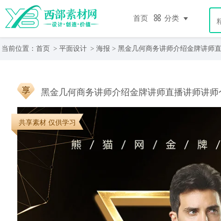
首页
分类
当前位置：
首页
>
平面设计
>
海报
> 黑金几何商务讲师介绍金牌讲师
共享素材 仅供学习