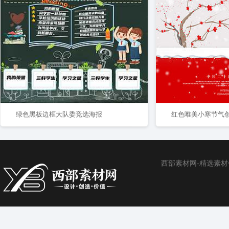
绿色黑板边框大队委竞选海报
红色唯美小寒节气
西部素材网-精选素