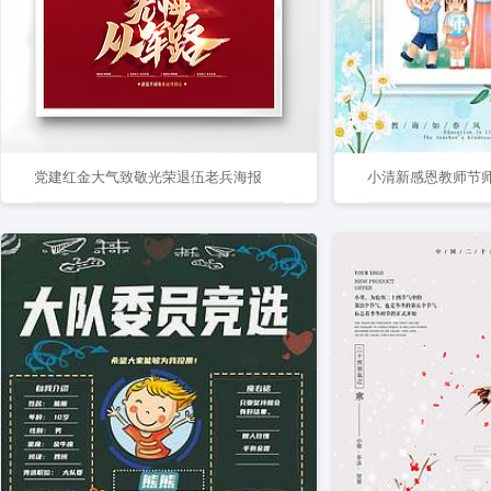
党建红金大气致敬光荣退伍老兵海报