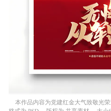
本作品内容为党建红金大气致敬光荣退伍
格式为 PSD， 版权为 共享素材， 大小