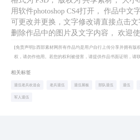
用软件photoshop CS4打开， 作
可更改并更换，文字修改请直接点击文
删除作品中的图片及文字内容， 欢迎
[免责声明]:西部素材网所有作品均是用户自行上传分享并拥有
权，请勿作他用。若您的权利被侵害，请提供作品书面证明，请联系网站客
相关标签
退伍老兵欢送会
老兵退伍
退伍展板
部队退伍
退伍
军人退伍