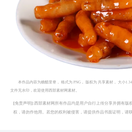
本作品内容为糖醋里脊， 格式为 PNG， 版权为 共享素材， 大小1.3
文件无水印，欢迎使用西部素材网素材。
[免责声明]:西部素材网所有作品均是用户自行上传分享并拥有
权，请勿作他用。若您的权利被侵害，请提供作品书面证明，请联系网站客