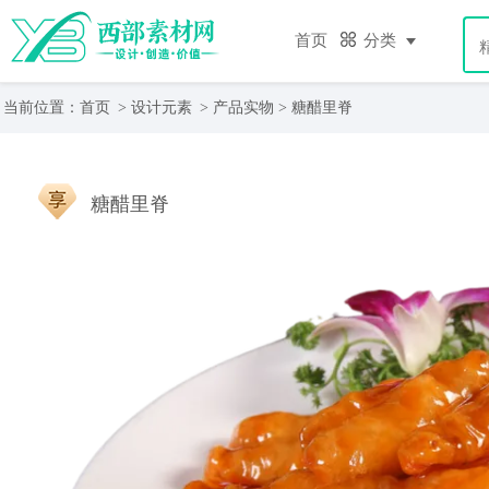
首页
分类
当前位置：
首页
>
设计元素
>
产品实物
> 糖醋里脊
糖醋里脊