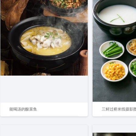
能喝汤的酸菜鱼
三鲜过桥米线摄影