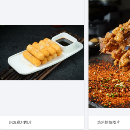
胞浆糍粑图片
烧烤拍摄图片