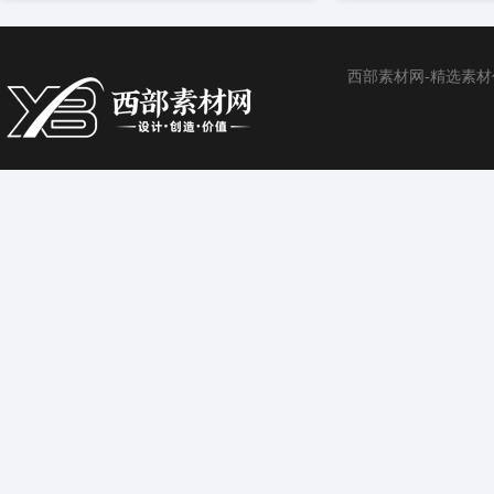
西部素材网-精选素