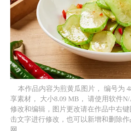
本作品内容为煎黄瓜图片， 编号为 488
享素材， 大小8.09 MB， 请使用软件
修改和编辑，图片更改请在作品中右键
击文字进行修改，也可以新增和删除作
网。