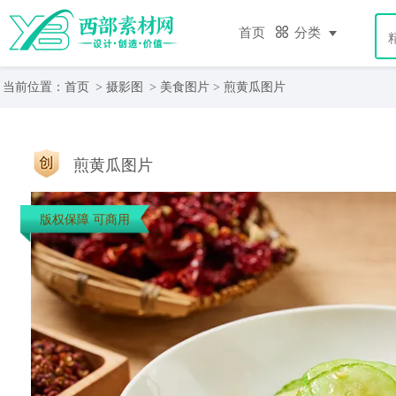
首页
分类
当前位置：
首页
>
摄影图
>
美食图片
> 煎黄瓜图片
煎黄瓜图片
版权保障 可商用