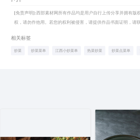
[免责声明]:西部素材网所有作品均是用户自行上传分享并拥有
权，请勿作他用。若您的权利被侵害，请提供作品书面证明，请联系网站客
相关标签
炒菜
炒菜菜单
江西小炒菜单
热菜炒菜
炒菜点菜单