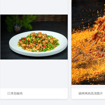
江津花椒鸡
烧烤烤肉高清图片