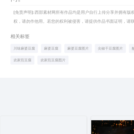
[免责声明]:西部素材网所有作品均是用户自行上传分享并拥有
权，请勿作他用。若您的权利被侵害，请提供作品书面证明，请联系网站客
相关标签
川味麻婆豆腐
麻婆豆腐
麻婆豆腐图片
尖椒干豆腐图片
农家煎豆腐
农家煎豆腐图片