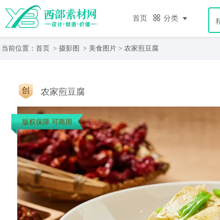
首页
分类
当前位置：
首页
>
摄影图
>
美食图片
> 农家煎豆腐
农家煎豆腐
版权保障 可商用