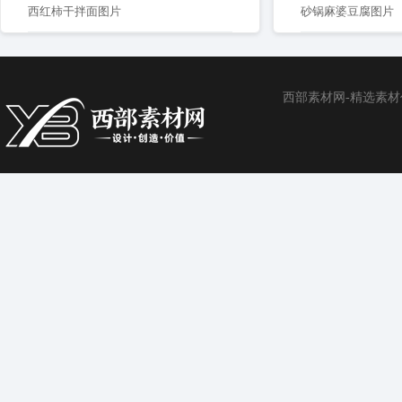
西红柿干拌面图片
砂锅麻婆豆腐图片
西部素材网-精选素