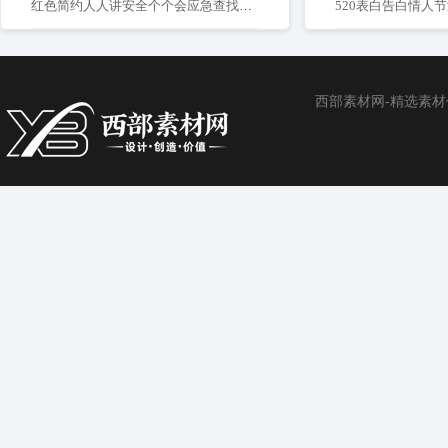
红色简约人人讲安全个个会应急查找身边安全隐患安全生产月展板
520表白告白情人
西部素材网-精选素