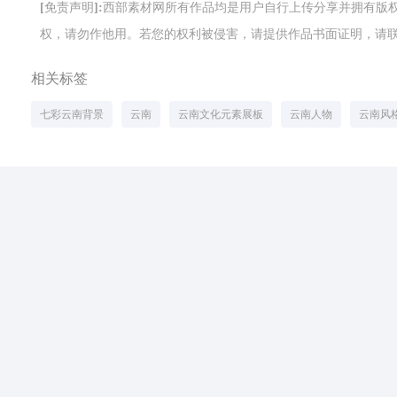
[免责声明]:西部素材网所有作品均是用户自行上传分享并拥有
权，请勿作他用。若您的权利被侵害，请提供作品书面证明，请联系网站客
相关标签
七彩云南背景
云南
云南文化元素展板
云南人物
云南风