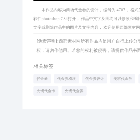
本作品内容为商场代金卷的设计， 编号为 4707， 格式为 
软件photoshop CS4打开， 作品中文字及图均可以
文字或删除作品中的图片及文字内容， 欢迎使用西部素材
[免责声明]:西部素材网所有作品均是用户自行上传
权，请勿作他用。若您的权利被侵害，请提供作品书面证明，
相关标签
代金券
代金券模板
代金券设计
美容代金券
火锅代金卡
火锅代金券