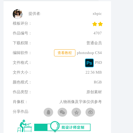
提供者:
xbpic
模板评分：
作品编号：
4707
下载权限：
普通会员
编辑软件：
查看教程
photoshop CS4
文件格式：
PSD
文件大小：
22.56 MB
颜色模式：
RGB
作品类型：
原创素材
肖像权：
人物画像及字体仅供参考
分享作品: