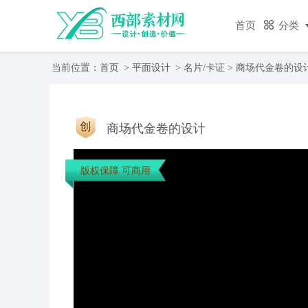
首页
分类
当前位置：
首页
>
平面设计
>
名片/卡证
> 商场代金卷的设
商场代金卷的设计
版权保障 可商用