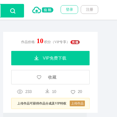
登录
注册
10
作品价格:
积分（VIP专享）
VIP免费下载
收藏
233
10
20
上传作品可获得作品分成及VIP特权
上传作品