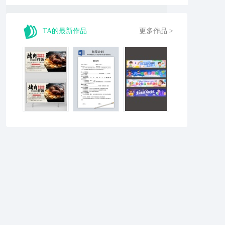
TA的最新作品
更多作品 >