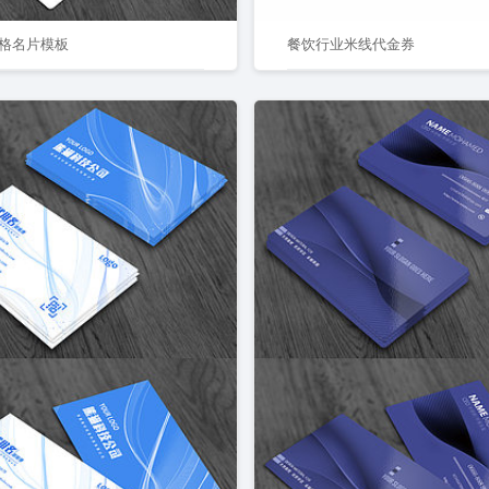
格名片模板
餐饮行业米线代金券