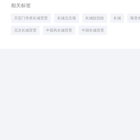
相关标签
天安门华表长城背景
长城北京墙
长城纹回纹
长城
唯美
北京长城背景
中国风长城背景
中国长城背景