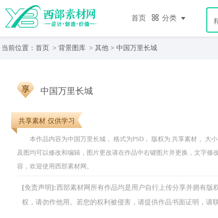
首页
分类
当前位置：
首页
>
背景图库
>
其他
> 中国万里长城
中国万里长城
共享素材 仅供学习
本作品内容为中国万里长城， 格式为PSD， 版权为 共享素材， 大小13.7
及图均可以修改和编辑，图片更改请在作品中右键图片并更换，文字修
容，欢迎使用西部素材网。
[免责声明]:西部素材网所有作品均是用户自行上传分享并拥有
权，请勿作他用。若您的权利被侵害，请提供作品书面证明，请联系网站客