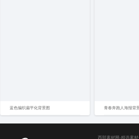
蓝色编织扁平化背景图
青春奔跑人海报背
西部素材网-精选素