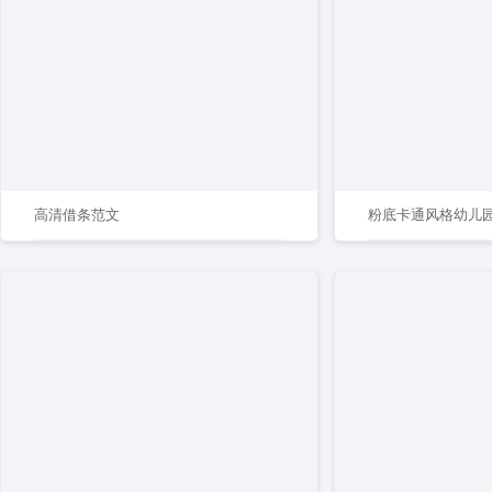
高清借条范文
粉底卡通风格幼儿园