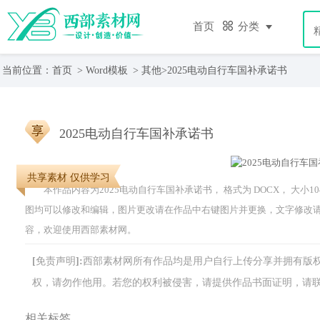
首页
分类
当前位置：
首页
>
Word模板
>
其他
>
2025电动自行车国补承诺书
2025电动自行车国补承诺书
共享素材 仅供学习
本作品内容为2025电动自行车国补承诺书， 格式为 DOCX， 大小104
图均可以修改和编辑，图片更改请在作品中右键图片并更换，文字修改
容，欢迎使用西部素材网。
[免责声明]:西部素材网所有作品均是用户自行上传分享并拥有
权，请勿作他用。若您的权利被侵害，请提供作品书面证明，请联系网站客
相关标签