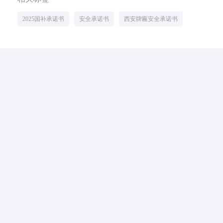
2025国补承诺书
安全承诺书
西安牌匾安全承诺书