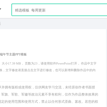
板
小17.39 MB， 页数为23，请使用软件PowerPoint打开， 作品中文字
换，文字修改请直接点击文字进行修改，也可以新增和删除作品中的内
分享并拥有版权或使用权，仅供网友学习交流，未经原创作者书面授
，军旗、军歌、军徽等政治元素不享有权利，仅作为作品整体效果的
规定的使用范围和使用方式，禁止以任何形式歪曲、篡改。若您的权