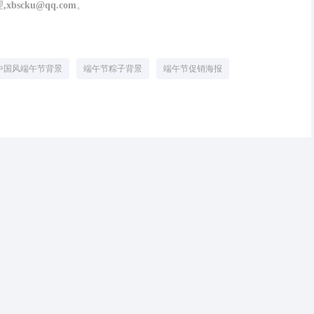
cku@qq.com。
中国风端午节背景
端午节粽子背景
端午节促销海报