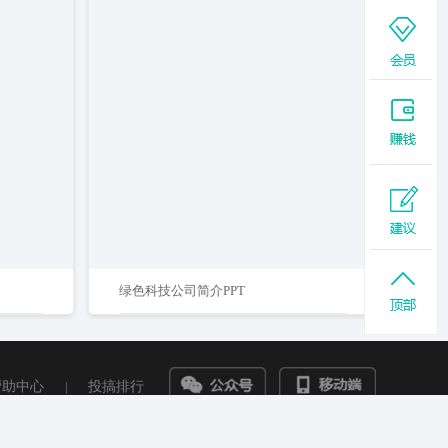
绿色科技公司简介PPT
帮助中心
|
投搞排行
陕ICP备18005874号-5
陕公网安备61011202001132号