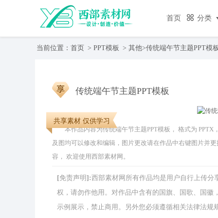
首页
分类
当前位置：
首页
>
PPT模板
>
其他
>
传统端午节主题PPT模
传统端午节主题PPT模板
共享素材 仅供学习
本作品内容为传统端午节主题PPT模板， 格式为 PPTX， 大
及图均可以修改和编辑，图片更改请在作品中右键图片并更
容， 欢迎使用西部素材网。
[免责声明]:西部素材网所有作品均是用户自行上传
权，请勿作他用。对作品中含有的国旗、国歌、国徽
示例展示，禁止商用。另外您必须遵循相关法律法规