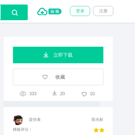
登录
注册
立即下载
收藏
333
20
10
提供者:
陈光标
模板评分：