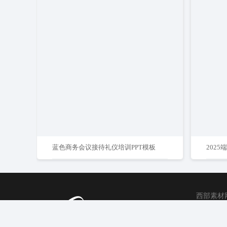
蓝色商务会议接待礼仪培训PPT模板
202
西部素材