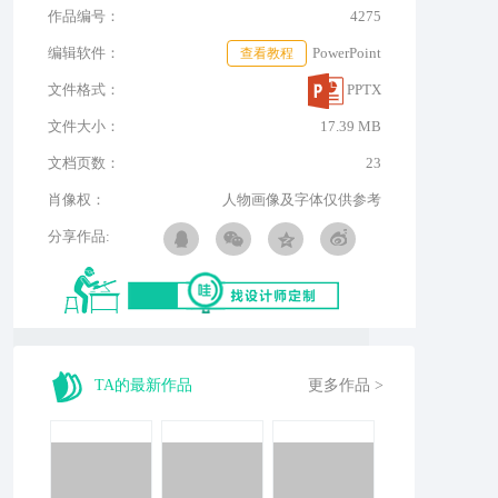
作品编号：
4275
编辑软件：
查看教程
PowerPoint
文件格式：
PPTX
文件大小：
17.39 MB
文档页数：
23
肖像权：
人物画像及字体仅供参考
分享作品:
TA的最新作品
更多作品 >