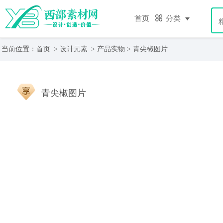
首页
分类
当前位置：
首页
>
设计元素
>
产品实物
> 青尖椒图片
青尖椒图片