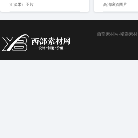
汇源果汁图片
高清啤酒图片
西部素材网-精选素