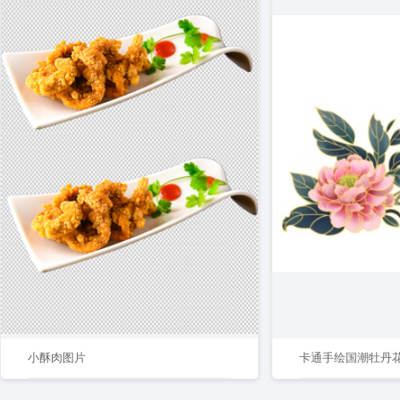
小酥肉图片
卡通手绘国潮牡丹