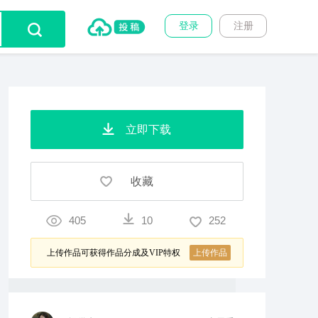
登录
注册
立即下载
收藏
405
10
252
上传作品可获得作品分成及VIP特权
上传作品