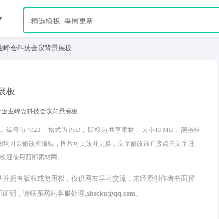
业峰会科技会议背景展板
展板
 4023， 格式为 PSD， 版权为 共享素材， 大小43 MB， 颜色模
中文字及图均可以修改和编辑，图片可更改并更换，文字修改请直接点击文字进
 欢迎使用西部素材网。
分享并拥有版权或使用权，仅供网友学习交流，未经原创作者书面授
请联系网站客服处理,xbscku@qq.com。