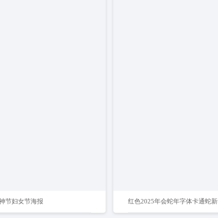
神节妇女节海报