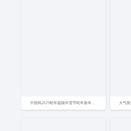
中国风2025蛇年超级年货节蛇年新年春节促销展板