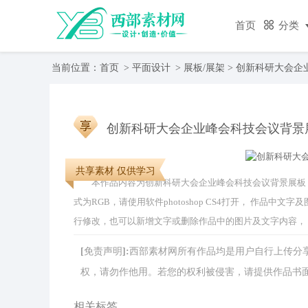
首页
分类
当前位置：
首页
>
平面设计
>
展板/展架
> 创新科研大会企
创新科研大会企业峰会科技会议背景
共享素材 仅供学习
本作品内容为创新科研大会企业峰会科技会议背景展板， 编号为
式为RGB，请使用软件photoshop CS4打开， 作品
行修改，也可以新增文字或删除作品中的图片及文字内容，
[免责声明]:西部素材网所有作品均是用户自行上传
权，请勿作他用。若您的权利被侵害，请提供作品书面证明，
相关标签