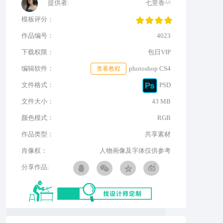
提供者:
七里香^^
模板评分：
作品编号：
4023
下载权限：
包日VIP
编辑软件：
查看教程
photoshop CS4
文件格式：
PSD
文件大小：
43 MB
颜色模式：
RGB
作品类型：
共享素材
肖像权：
人物画像及字体仅供参考
分享作品: