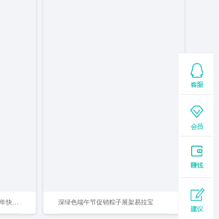
红色2025年会蛇年字体卡通蛇新年快乐春节元旦年会展板
深绿色端午节促销粽子展架易拉宝