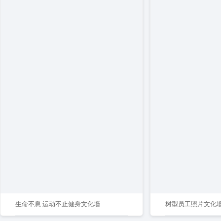
生命不息 运动不止健身文化墙
树型员工照片文化