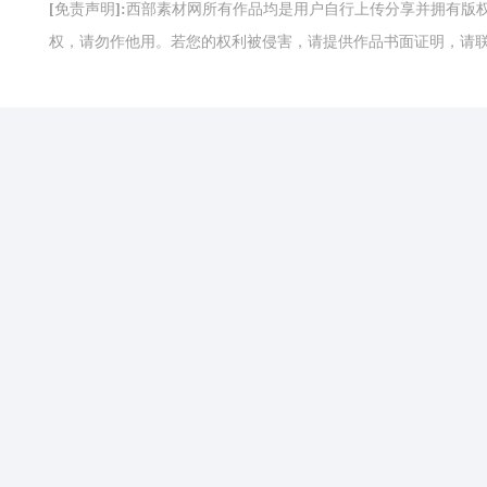
[免责声明]:西部素材网所有作品均是用户自行上传分享并拥有
权，请勿作他用。若您的权利被侵害，请提供作品书面证明，请联系网站客