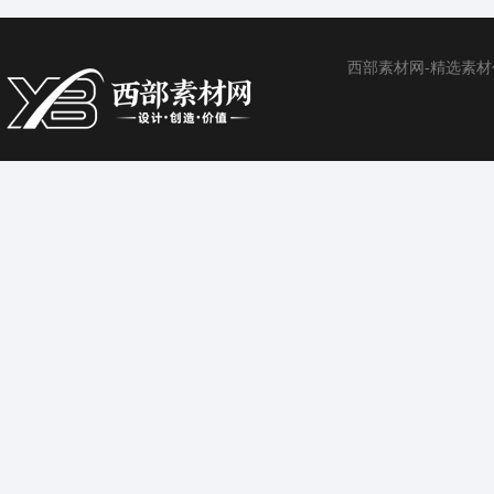
西部素材网-精选素