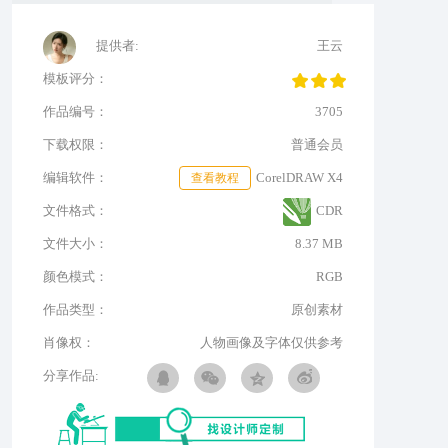
提供者:
王云
模板评分：
作品编号：
3705
下载权限：
普通会员
编辑软件：
查看教程
CorelDRAW X4
文件格式：
CDR
文件大小：
8.37 MB
颜色模式：
RGB
作品类型：
原创素材
肖像权：
人物画像及字体仅供参考
分享作品: