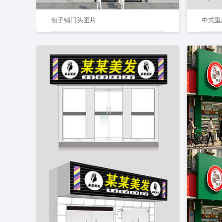
包子铺门头图片
中式重