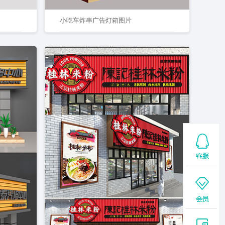
小吃车炸串广告灯箱图片