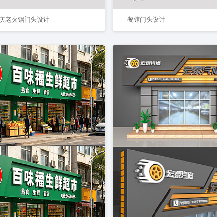
庆老火锅门头设计
餐馆门头设计