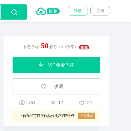
登录
注册
50
作品价格:
积分（VIP专享）
VIP免费下载
收藏
751
12
24
上传作品可获得作品分成及VIP特权
上传作品