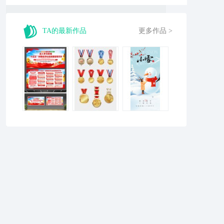
TA的最新作品
更多作品 >