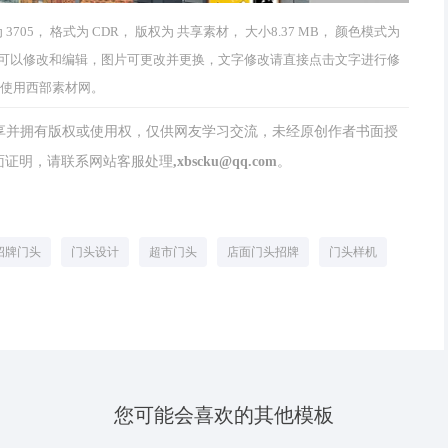
05， 格式为 CDR， 版权为 共享素材， 大小8.37 MB， 颜色模式为
字及图均可以修改和编辑，图片可更改并更换，文字修改请直接点击文字进行修
迎使用西部素材网。
分享并拥有版权或使用权，仅供网友学习交流，未经原创作者书面授
请联系网站客服处理,xbscku@qq.com。
招牌门头
门头设计
超市门头
店面门头招牌
门头样机
您可能会喜欢的其他模板