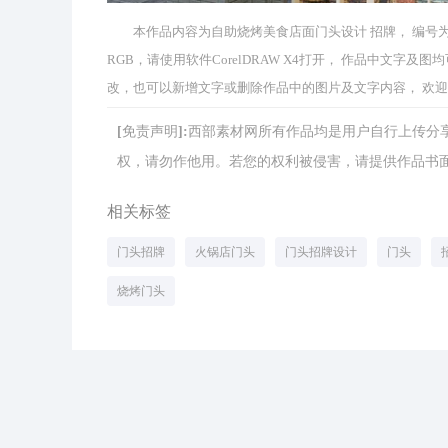
本作品内容为自助烧烤美食店面门头设计 招牌， 编号为 37
RGB，请使用软件CorelDRAW X4打开， 作品中文
改，也可以新增文字或删除作品中的图片及文字内容， 欢
[免责声明]:西部素材网所有作品均是用户自行上传
权，请勿作他用。若您的权利被侵害，请提供作品书面证明，
相关标签
门头招牌
火锅店门头
门头招牌设计
门头
烧烤门头