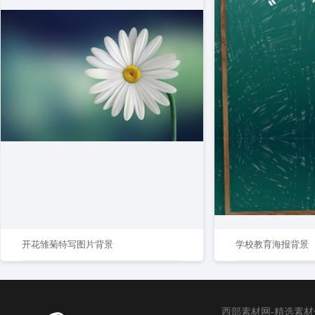
开花雏菊特写图片背景
学校教育海报背景
西部素材网-精选素