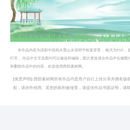
本作品内容为清新中国风水墨山水清明节牧童背景， 格式为PSD， 版权为 共
打开， 作品中文字及图均可以修改和编辑，图片更改请在作品中右键图
和删除作品中的内容，欢迎使用西部素材网。
[免责声明]:西部素材网所有作品均是用户自行上传分享并拥有
权，请勿作他用。若您的权利被侵害，请提供作品书面证明，请联系网站客