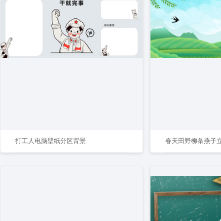
打工人电脑壁纸分区背景
春天田野柳条燕子