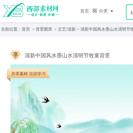
首页
分类
当前位置：
首页
>
背景图库
>
文艺/清新
> 清新中国风水墨山水清明节
清新中国风水墨山水清明节牧童背景
共享素材 仅供学习