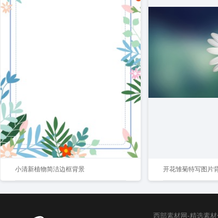
小清新植物简洁边框背景
开花雏菊特写图片
西部素材网-精选素