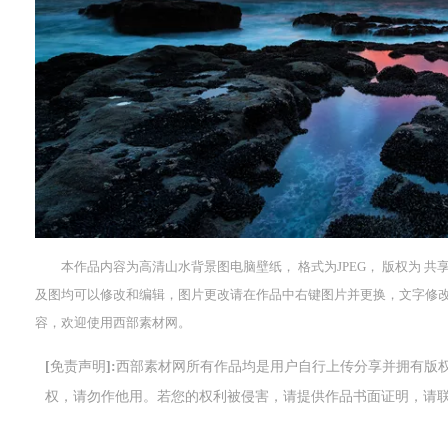
本作品内容为高清山水背景图电脑壁纸， 格式为JPEG， 版权为 共享素
及图均可以修改和编辑，图片更改请在作品中右键图片并更换，文字修
容，欢迎使用西部素材网。
[免责声明]:西部素材网所有作品均是用户自行上传分享并拥有
权，请勿作他用。若您的权利被侵害，请提供作品书面证明，请联系网站客