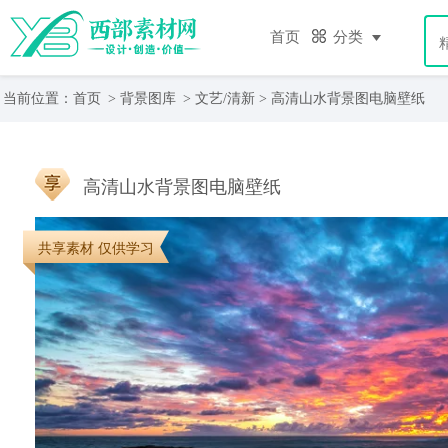
首页
分类
当前位置：
首页
>
背景图库
>
文艺/清新
> 高清山水背景图电脑壁纸
高清山水背景图电脑壁纸
共享素材 仅供学习