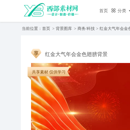
首页
分类
当前位置：
首页
>
背景图库
>
商务/科技
> 红金大气年会金
红金大气年会金色翅膀背景
共享素材 仅供学习