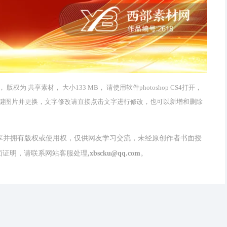
为 共享素材， 大小133 MB， 请使用软件photoshop CS4打开，
键图片并更换，文字修改请直接点击文字进行修改，也可以新增和删除
分享并拥有版权或使用权，仅供网友学习交流，未经原创作者书面授
请联系网站客服处理,xbscku@qq.com。