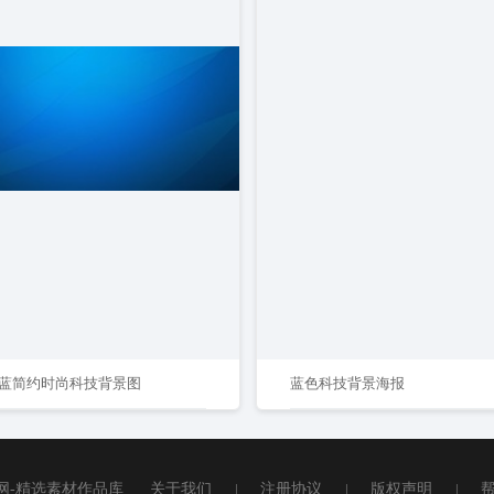
蓝简约时尚科技背景图
蓝色科技背景海报
网-精选素材作品库
关于我们
|
注册协议
|
版权声明
|