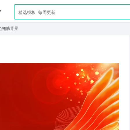
色翅膀背景