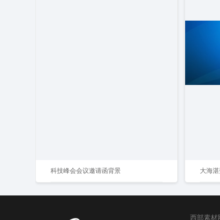
科技峰会会议邀请函背景
大海湛
西部素材