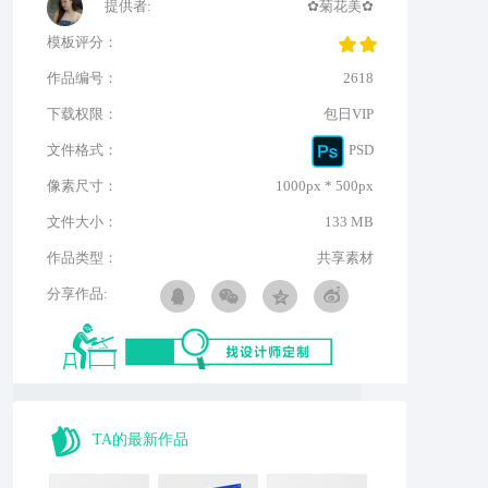
提供者:
✿菊花美✿
模板评分：
作品编号：
2618
下载权限：
包日VIP
文件格式：
PSD
像素尺寸：
1000px * 500px
文件大小：
133 MB
作品类型：
共享素材
分享作品:
TA的最新作品