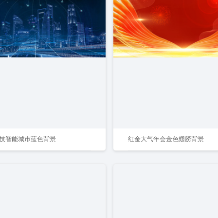
技智能城市蓝色背景
红金大气年会金色翅膀背景