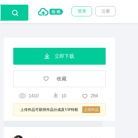
登录
注册
立即下载
收藏
1410
10
284
上传作品可获得作品分成及VIP特权
上传作品