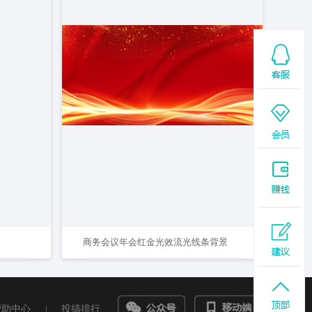
商务会议年会红金光效流光线条背景
帮助中心
|
投搞排行