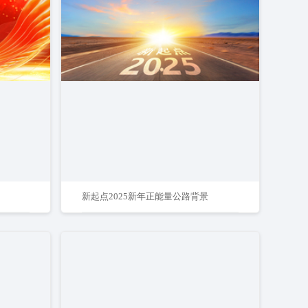
新起点2025新年正能量公路背景